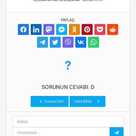
PAYLAŞ:
SORUNUN CEVABI: D
Sınava Dön
Hata Bildir