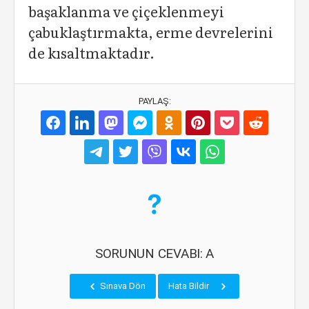
başaklanma ve çiçeklenmeyi
çabuklaştırmakta, erme devrelerini
de kısaltmaktadır.
PAYLAŞ:
SORUNUN CEVABI: A
Sınava Dön
Hata Bildir