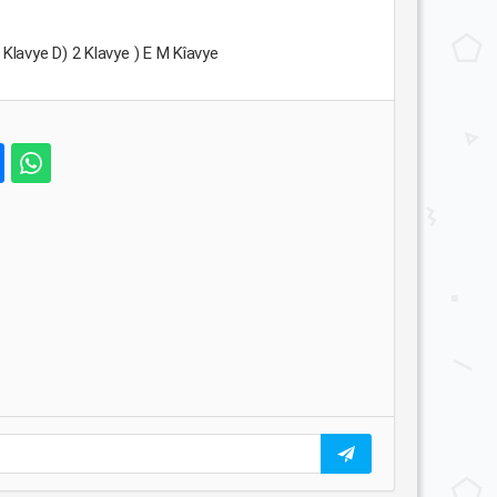
 Klavye D) 2 Klavye ) E M Kîavye