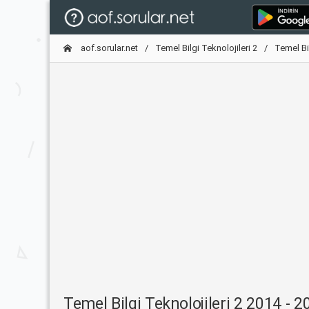
aof.sorular.net
Temel Bilgi Teknolojileri 2
Temel Bil
Temel Bilgi Teknolojileri 2 2014 - 