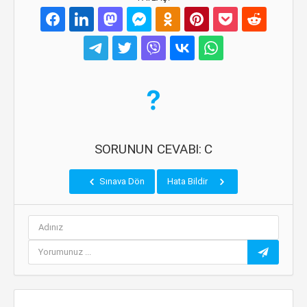
SORUNUN CEVABI: C
Sınava Dön
Hata Bildir