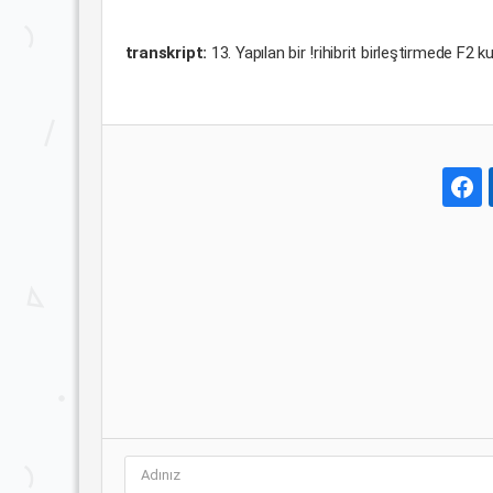
transkript:
13. Yapılan bir !rihibrit birleştirmede F2