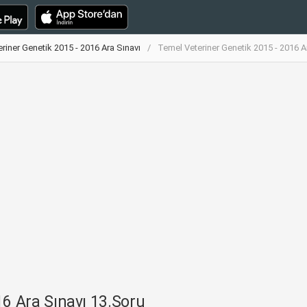
riner Genetik 2015 - 2016 Ara Sınavı
Temel Veteriner Genetik 2015 - 2016 A
16 Ara Sınavı 13.Soru