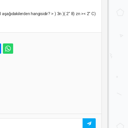
 aşağıdakilerden hangisidir? > ) 3n )( 2" 8) zn >< 2" C)