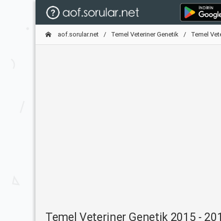
aof.sorular.net
Temel Veteriner Genetik
Temel Vete
Temel Veteriner Genetik 2015 - 20