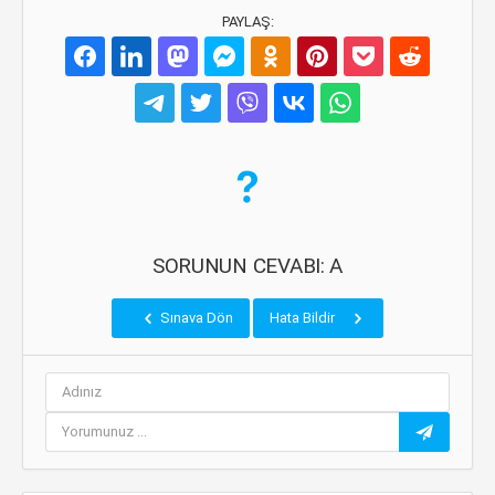
PAYLAŞ:
SORUNUN CEVABI: A
Sınava Dön
Hata Bildir