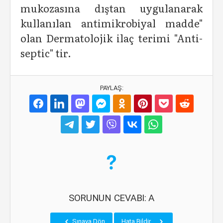
mukozasına dıştan uygulanarak
kullanılan antimikrobiyal madde"
olan Dermatolojik ilaç terimi "Anti-
septic" tir.
PAYLAŞ:
SORUNUN CEVABI: A
Sınava Dön
Hata Bildir