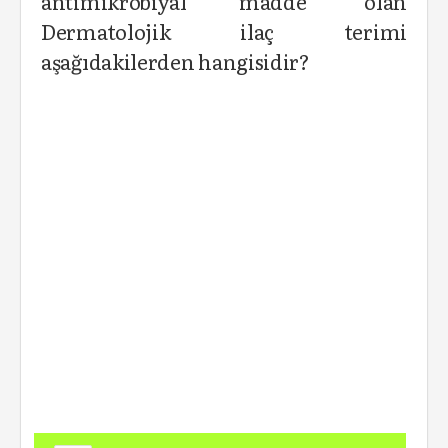
antimikrobiyal madde" olan
Dermatolojik ilaç terimi
aşağıdakilerden hangisidir?