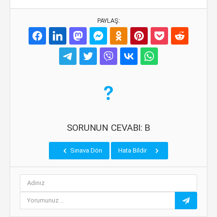
PAYLAŞ:
SORUNUN CEVABI: B
Sınava Dön
Hata Bildir