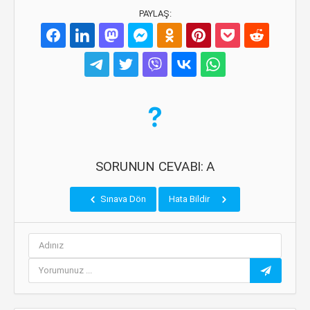
PAYLAŞ:
SORUNUN CEVABI: A
Sınava Dön
Hata Bildir