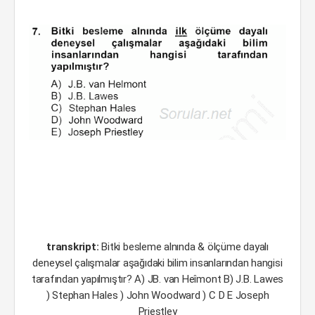
transkript:
Bitki besleme alnında & ölçüme dayalı
deneysel çalışmalar aşağıdaki bilim insanlarından hangisi
tarafından yapılmıştır? A) JB. van Heîmont B) J.B. Lawes
) Stephan Hales ) John Woodward ) C D E Joseph
Priestley