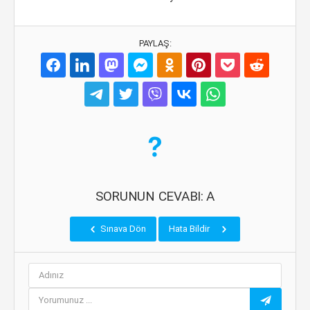
PAYLAŞ:
SORUNUN CEVABI: A
Sınava Dön
Hata Bildir