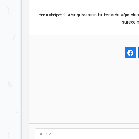
transkript:
9. Ahır gübresının bir kenarda yığın olar
sürece n