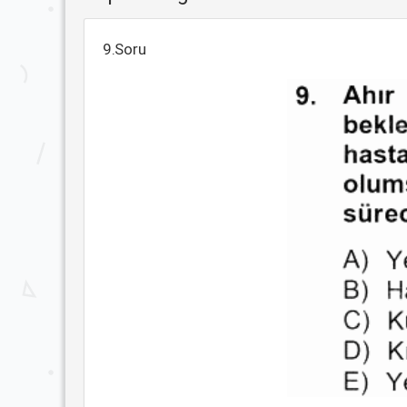
9.Soru