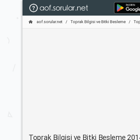
aof.sorular.net
Toprak Bilgisi ve Bitki Besleme
Top
Toprak Bilgisi ve Bitki Besleme 201