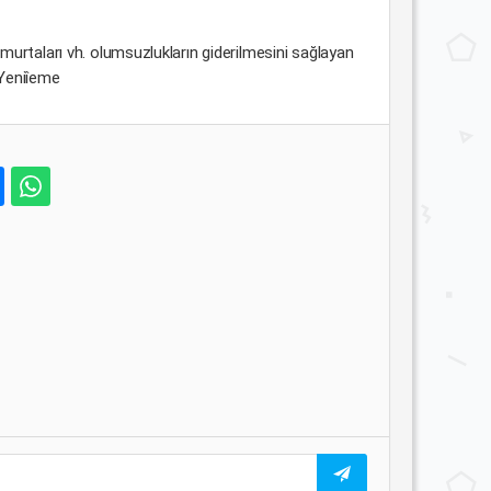
 yumurtaları vh. olumsuzlukların giderilmesini sağlayan
 Yeniîeme