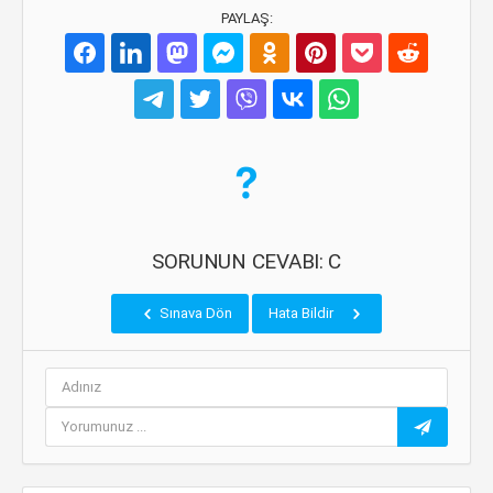
PAYLAŞ:
SORUNUN CEVABI: C
Sınava Dön
Hata Bildir