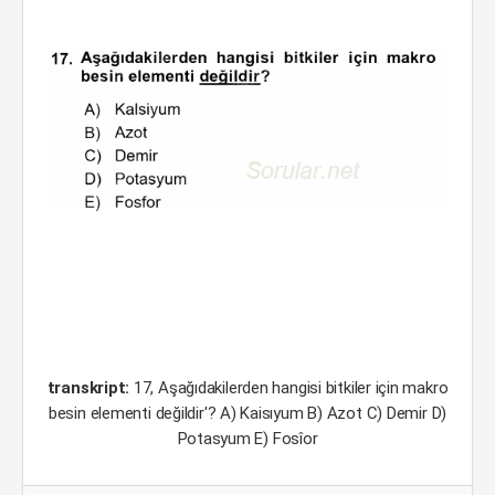
transkript:
17, Aşağıdakilerden hangisi bitkiler için makro
besin elementi değildir'? A) Kaisıyum B) Azot C) Demir D)
Potasyum E) Fosîor