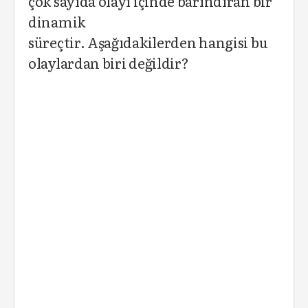
çok sayıda olayı içinde barındıran bir
dinamik
süreçtir. Aşağıdakilerden hangisi bu
olaylardan biri değildir?