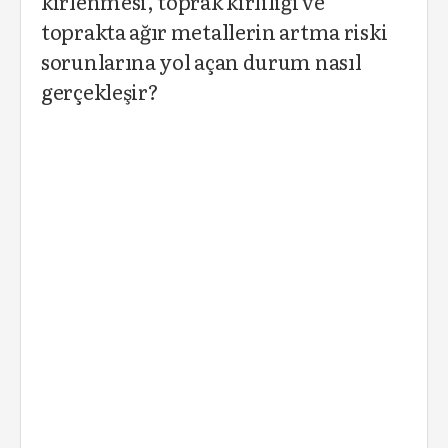
kirlenmesi, toprak kirliliği ve
toprakta ağır metallerin artma riski
sorunlarına yol açan durum nasıl
gerçekleşir?