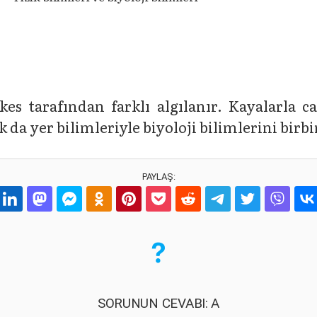
kes tarafından farklı algılanır. Kayalarla c
ak da yer bilimleriyle biyoloji bilimlerini bir
PAYLAŞ:
SORUNUN CEVABI: A