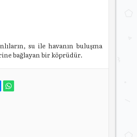
anlıların, su ile havanın buluşma
birine bağlayan bir köprüdür.