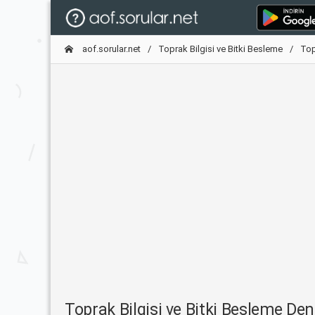
aof.sorular.net
Toprak Bilgisi ve Bitki Besleme
Top
Toprak Bilgisi ve Bitki Besleme D