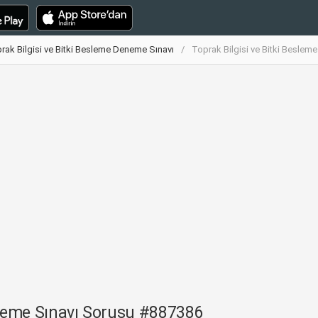
rak Bilgisi ve Bitki Besleme Deneme Sınavı
Toprak Bilgisi ve Bitki Besle
eneme Sınavı Sorusu #887386