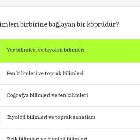
limleri birbirine bağlayan bir köprüdür?
Yer bilimleri ve biyoloji bilimleri
Fen bilimleri ve toprak bilimleri
Coğrafya bilimleri ve fen bilimleri
Biyoloji bilimleri ve toprak sanatları
Fizik bilimleri ve biyoloji bilimleri