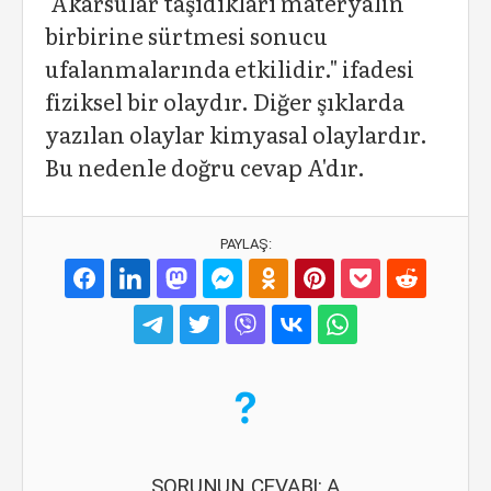
"Akarsular taşıdıkları materyalin
birbirine sürtmesi sonucu
ufalanmalarında etkilidir." ifadesi
fiziksel bir olaydır. Diğer şıklarda
yazılan olaylar kimyasal olaylardır.
Bu nedenle doğru cevap A'dır.
PAYLAŞ:
SORUNUN CEVABI: A