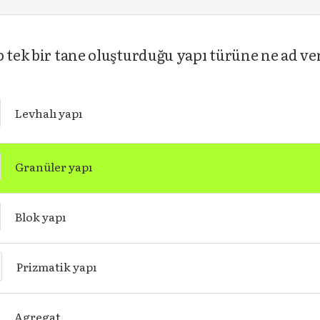
 tek bir tane oluşturduğu yapı türüne ne ad ve
Levhalı yapı
Granüler yapı
Blok yapı
Prizmatik yapı
Agregat