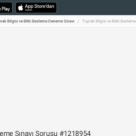
rak Bilgisi ve Bitki Besleme Deneme Sınavı
Toprak Bilgisi ve Bitki Besle
eneme Sınavı Sorusu #1218954