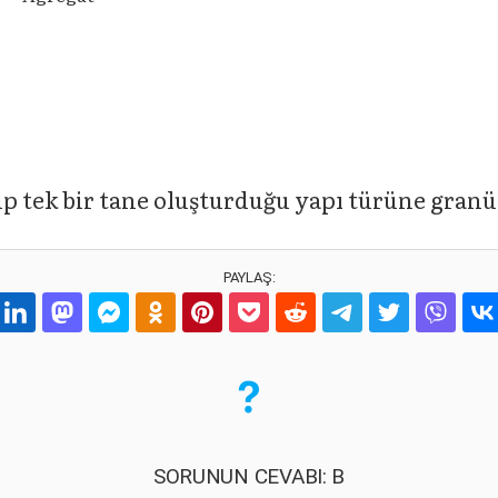
p tek bir tane oluşturduğu yapı türüne granül
PAYLAŞ:
SORUNUN CEVABI: B