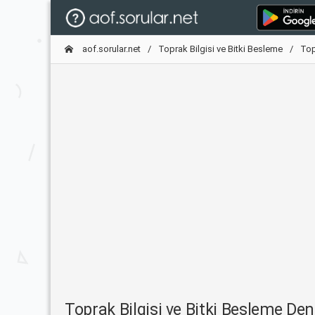
aof.sorular.net
Toprak Bilgisi ve Bitki Besleme
Top
Toprak Bilgisi ve Bitki Besleme D