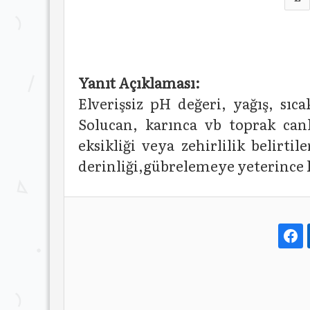
Yanıt Açıklaması:
Elverişsiz pH değeri, yağış, sıc
Solucan, karınca vb toprak canlı
eksikliği veya zehirlilik belirti
derinliği,gübrelemeye yeterince k