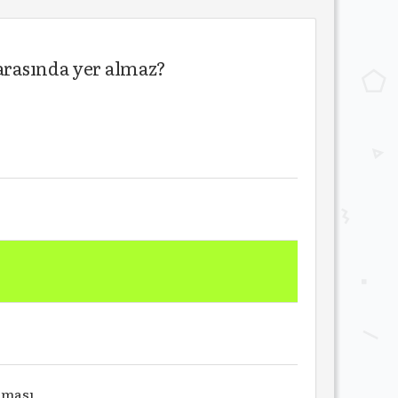
 arasında yer almaz?
lması