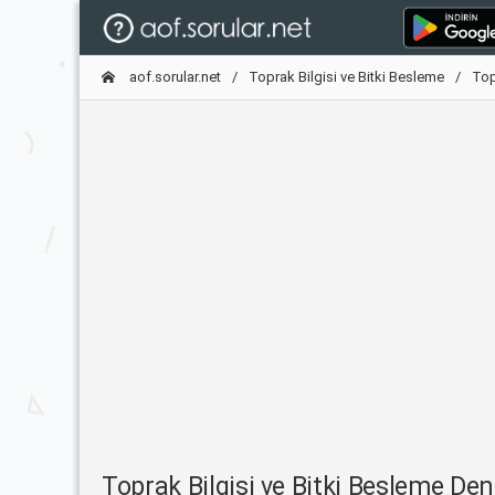
aof.sorular.net
Toprak Bilgisi ve Bitki Besleme
Top
Toprak Bilgisi ve Bitki Besleme D