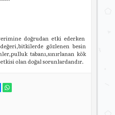
ın verimine doğrudan etki ederken
 değeri,bitkilerde gözlenen besin
imler,pulluk tabanı,sınırlanan kök
etkisi olan doğal sorunlardandır.