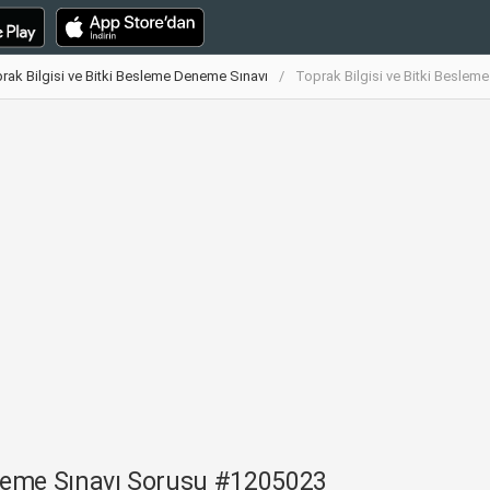
rak Bilgisi ve Bitki Besleme Deneme Sınavı
Toprak Bilgisi ve Bitki Besle
eneme Sınavı Sorusu #1205023