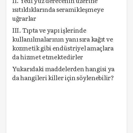
II. Yedi yüz derecenin üzerine
ısıtıldıklarında seramikleşmeye
uğrarlar
III. Tıpta ve yapı işlerinde
kullanılmalarının yanı sıra kağıt ve
kozmetik gibi endüstriyel amaçlara
da hizmet etmektedirler
Yukarıdaki maddelerden hangisi ya
da hangileri killer için söylenebilir?