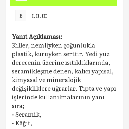
E
I, II, III
Yanıt Açıklaması:
Killer, nemliyken çoğunlukla
plastik, kuruyken serttir. Yedi yüz
derecenin üzerine ısıtıldıklarında,
seramikleşme denen, kalıcı yapısal,
kimyasal ve mineralojik
değişikliklere uğrarlar. Tıpta ve yapı
işlerinde kullanılmalarının yanı
sıra;
• Seramik,
• Kâğıt,