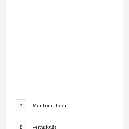
A
Montmorillonit
B
Vermikulit