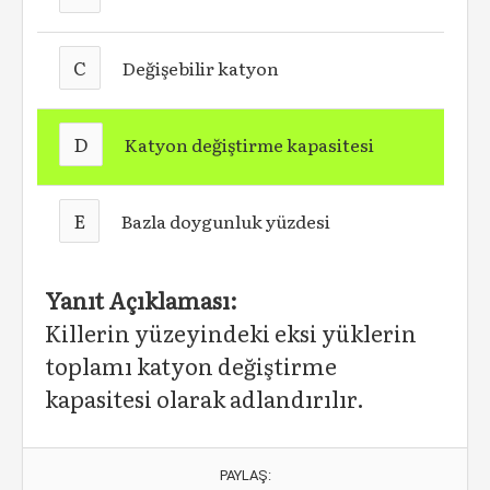
C
Değişebilir katyon
D
Katyon değiştirme kapasitesi
E
Bazla doygunluk yüzdesi
Yanıt Açıklaması:
Killerin yüzeyindeki eksi yüklerin
toplamı katyon değiştirme
kapasitesi olarak adlandırılır.
PAYLAŞ: