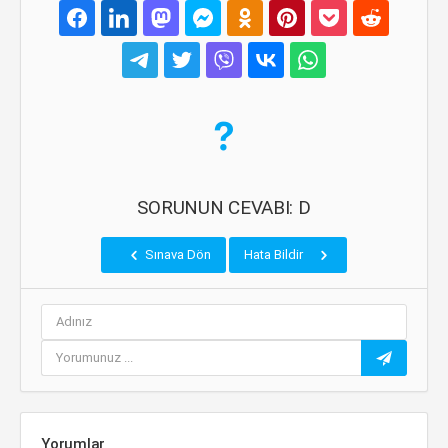
SORUNUN CEVABI: D
Sınava Dön
Hata Bildir
Yorumlar