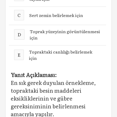
C
Sert zemin belirlemek için
Toprak yüzeyinin görüntülenmesi
D
için
Topraktaki canlılığı belirlemek
E
için
Yanıt Açıklaması:
En sık gerek duyulan örnekleme,
topraktaki besin maddeleri
eksikliklerinin ve gübre
gereksiniminin belirlenmesi
amacıyla yapılır.