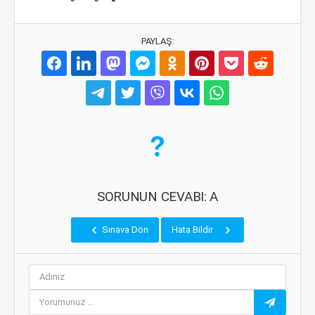
PAYLAŞ:
SORUNUN CEVABI: A
Sınava Dön
Hata Bildir