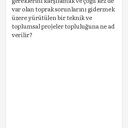
gereklerini karşılamak ve çoğu kez de
var olan toprak sorunlarını gidermek
üzere yürütülen bir teknik ve
toplumsal projeler topluluğuna ne ad
verilir?