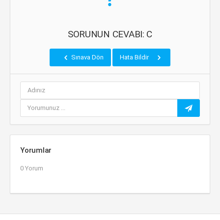
SORUNUN CEVABI: C
Sınava Dön
Hata Bildir
Yorumlar
0 Yorum