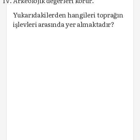
Arkeolojik değerleri korur.
Yukarıdakilerden hangileri toprağın
işlevleri arasında yer almaktadır?