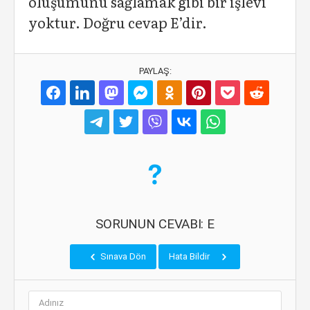
oluşumunu sağlamak gibi bir işlevi
yoktur. Doğru cevap E’dir.
PAYLAŞ:
SORUNUN CEVABI: E
Sınava Dön
Hata Bildir