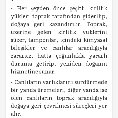
• Her şeyden önce çeşitli kirlilik
yükleri toprak tarafından giderilip,
doğaya geri kazandırılır. Toprak,
üzerine gelen kirlilik yüklerini
süzer, tamponlar, içindeki kimyasal
bileşikler ve canlılar aracılığıyla
zararsız, hatta çoğunlukla yararlı
duruma getirip, yeniden doğanın
hizmetine sunar.
• Canlıların varlıklarını sürdürmede
bir yanda üremeleri, diğer yanda ise
ölen canlıların toprak aracılığıyla
doğaya geri çevrilmesi süreçleri yer
alır.