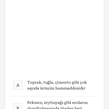
Toprak, tuğla, çimento gibi çok
A
sayıda ürünün hammaddesidir
Pekmez, zeytinyağı gibi sıvıların
B
durultulmasında öteden beri