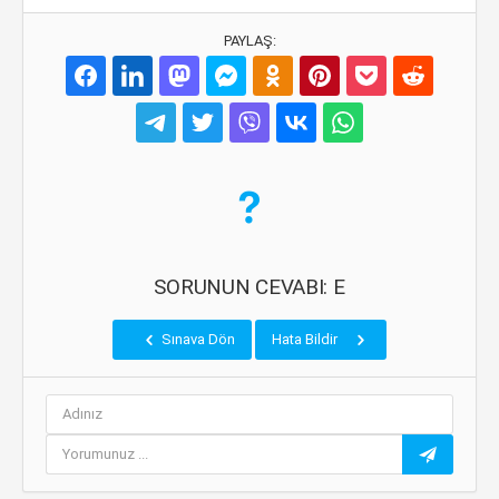
PAYLAŞ:
SORUNUN CEVABI: E
Sınava Dön
Hata Bildir