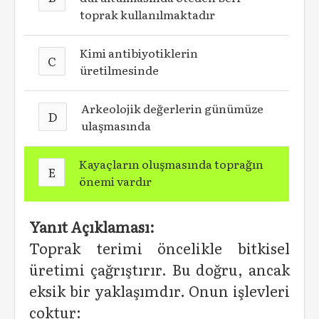
toprak kullanılmaktadır
Kimi antibiyotiklerin
C
üretilmesinde
Arkeolojik değerlerin günümüze
D
ulaşmasında
Kayaçların oluşmasında toprağın
E
önemi vardır
Yanıt Açıklaması:
Toprak terimi öncelikle bitkisel
üretimi çağrıştırır. Bu doğru, ancak
eksik bir yaklaşımdır. Onun işlevleri
çoktur: