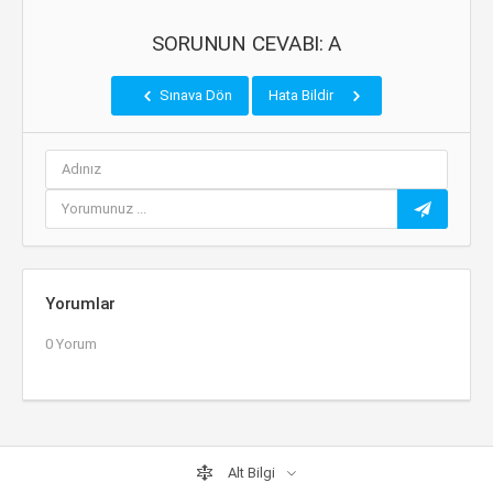
SORUNUN CEVABI: A
Sınava Dön
Hata Bildir
Yorumlar
0 Yorum
Alt Bilgi