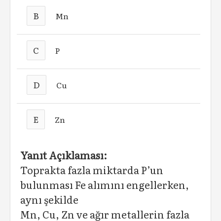
B
Mn
C
P
D
Cu
E
Zn
Yanıt Açıklaması:
Toprakta fazla miktarda P’un
bulunması Fe alımını engellerken,
aynı şekilde
Mn, Cu, Zn ve ağır metallerin fazla