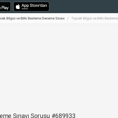
rak Bilgisi ve Bitki Besleme Deneme Sınavı
Toprak Bilgisi ve Bitki Besle
eneme Sınavı Sorusu #689933