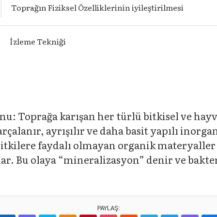
Toprağın Fiziksel Özelliklerinin iyileştirilmesi
İzleme Tekniği
: Toprağa karışan her türlü bitkisel ve hayv
rçalanır, ayrışılır ve daha basit yapılı inorga
kilere faydalı olmayan organik materyaller b
lar. Bu olaya “mineralizasyon” denir ve bakte
PAYLAŞ: