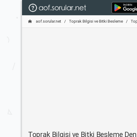
aof.sorular.net
Toprak Bilgisi ve Bitki Besleme
Top
Toprak Bilgisi ve Bitki Besleme D