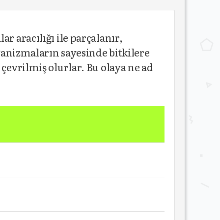
r aracılığı ile parçalanır,
rganizmaların sayesinde bitkilere
çevrilmiş olurlar. Bu olaya ne ad