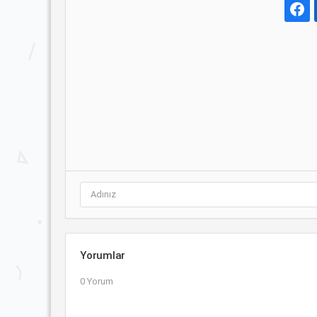
Yorumlar
0 Yorum