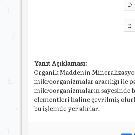
D
E
Yanıt Açıklaması:
Organik Maddenin Mineralizasyonu
mikroorganizmalar aracılığı ile pa
mikroorganizmaların sayesinde bit
elementleri haline çevrilmiş olur
bu işlemde yer alırlar.