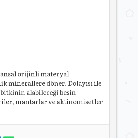
ansal orijinli materyal
nik minerallere döner. Dolayısı ile
itkinin alabileceği besin
riler, mantarlar ve aktinomisetler