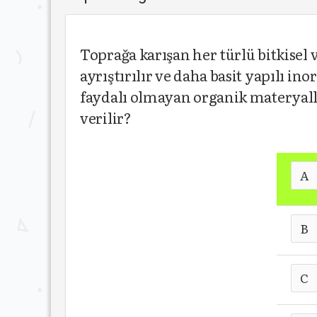
Toprağa karışan her türlü bitkisel 
ayrıştırılır ve daha basit yapılı i
faydalı olmayan organik materyaller
verilir?
A
B
C