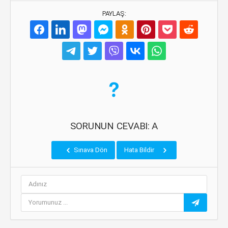
PAYLAŞ:
SORUNUN CEVABI: A
Sınava Dön
Hata Bildir