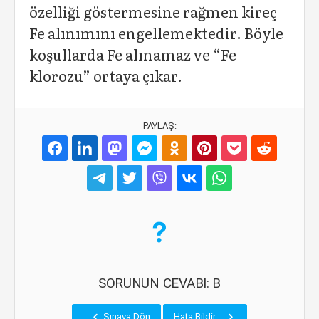
özelliği göstermesine rağmen kireç
Fe alınımını engellemektedir. Böyle
koşullarda Fe alınamaz ve “Fe
klorozu” ortaya çıkar.
PAYLAŞ:
SORUNUN CEVABI: B
Sınava Dön
Hata Bildir