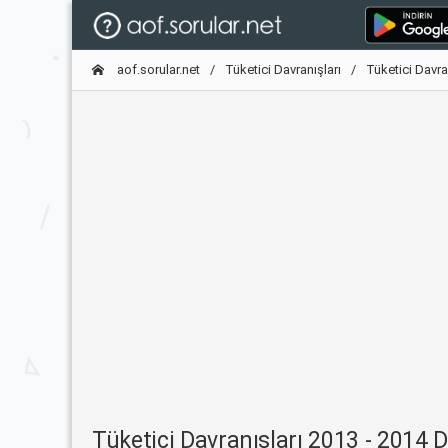
aof.sorular.net
Tüketici Davranışları
Tüketici Davr
Tüketici Davranışları 2013 - 2014