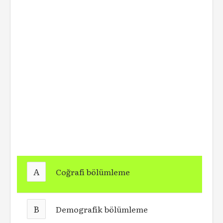
A
Coğrafi bölümleme
B
Demografik bölümleme