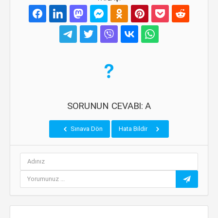
SORUNUN CEVABI: A
Sınava Dön
Hata Bildir