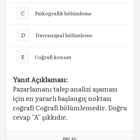
C
Psikografik bölümleme
D
Davranışsal bölümleme
E
Coğrafi konum
Yanıt Açıklaması:
Pazarlamanı talep analizi aşaması
için en yararlı başlangıç noktası
coğrafi Coğrafi bölümlemedir. Doğru
cevap ''A'' şıkkıdır.
PAYLAŞ: