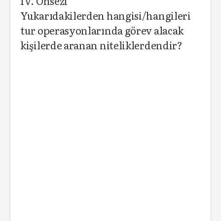
IV. Önsezi
Yukarıdakilerden hangisi/hangileri
tur operasyonlarında görev alacak
kişilerde aranan niteliklerdendir?