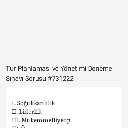
Tur Planlaması ve Yönetimi Deneme
Sınavı Sorusu #731222
I. Soğukkanlılık
II. Liderlik
III. Mükemmelliyetçi