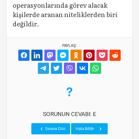
operasyonlarında görev alacak
kişilerde aranan niteliklerden biri
değildir.
PAYLAŞ:
SORUNUN CEVABI: E
Sınava Dön
Hata Bildir