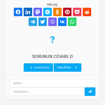
PAYLAŞ:
SORUNUN CEVABI: D
Sınava Dön
Hata Bildir