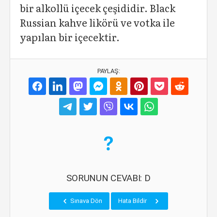
bir alkollü içecek çeşididir. Black
Russian kahve likörü ve votka ile
yapılan bir içecektir.
PAYLAŞ:
SORUNUN CEVABI: D
Sınava Dön
Hata Bildir