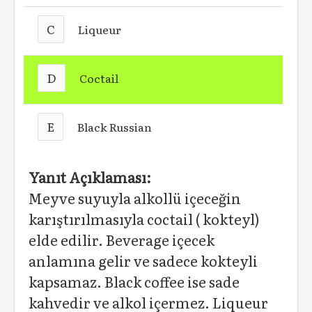
C
Liqueur
D
Coctail
E
Black Russian
Yanıt Açıklaması:
Meyve suyuyla alkollü içeceğin
karıştırılmasıyla coctail ( kokteyl)
elde edilir. Beverage içecek
anlamına gelir ve sadece kokteyli
kapsamaz. Black coffee ise sade
kahvedir ve alkol içermez. Liqueur