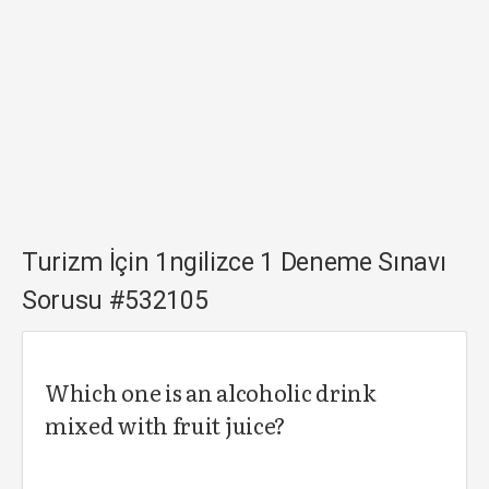
Turizm İçin 1ngilizce 1 Deneme Sınavı
Sorusu #532105
Which one is an alcoholic drink
mixed with fruit juice?