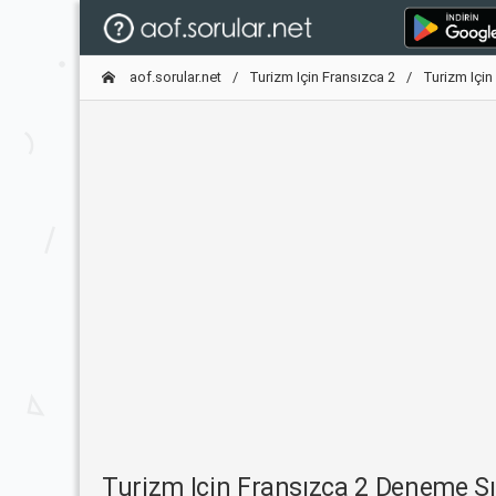
aof.sorular.net
Turizm Için Fransızca 2
Turizm Için
Turizm Için Fransızca 2 Deneme S