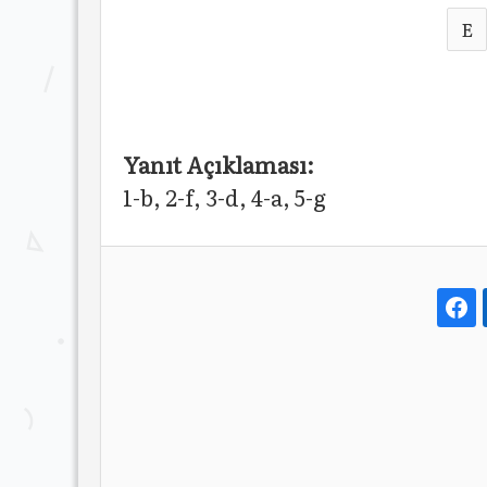
E
Yanıt Açıklaması:
1-b, 2-f, 3-d, 4-a, 5-g