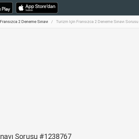
 Fransızca 2 Deneme Sınavı
Turizm Için Fransızca 2 Deneme Sınavı Sorus
ınavı Sorusu #1238767