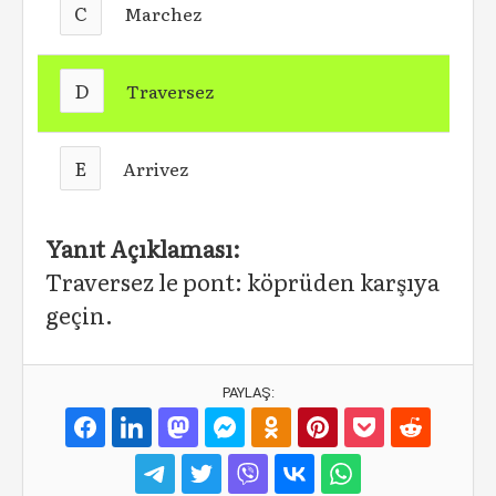
C
Marchez
D
Traversez
E
Arrivez
Yanıt Açıklaması:
Traversez le pont: köprüden karşıya
geçin.
PAYLAŞ: