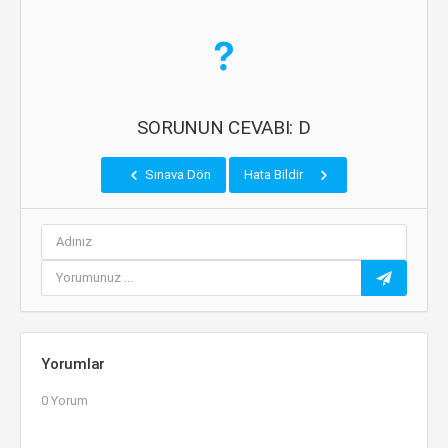
SORUNUN CEVABI: D
Sınava Dön
Hata Bildir
Yorumlar
0 Yorum