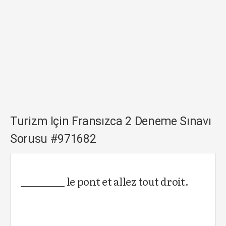
Turizm Için Fransızca 2 Deneme Sınavı
Sorusu #971682
__________ le pont et allez tout droit.