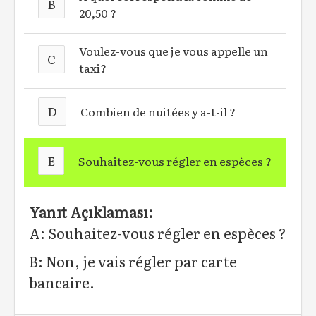
B
20,50 ?
Voulez-vous que je vous appelle un
C
taxi?
D
Combien de nuitées y a-t-il ?
E
Souhaitez-vous régler en espèces ?
Yanıt Açıklaması:
A: Souhaitez-vous régler en espèces ?
B: Non, je vais régler par carte
bancaire.