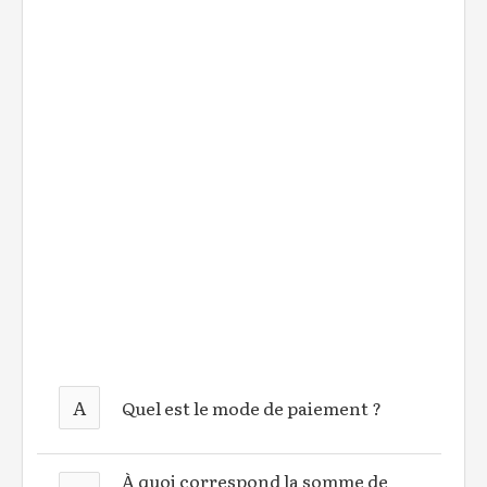
A
Quel est le mode de paiement ?
À quoi correspond la somme de