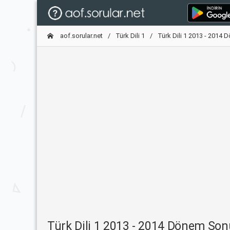
aof.sorular.net
Türk Dili 1
Türk Dili 1 2013 - 2014
Türk Dili 1 2013 - 2014 Dönem Son