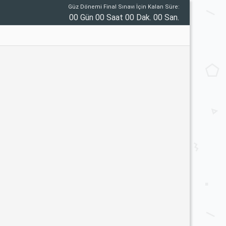
Güz Dönemi Final Sınavı İçin Kalan Süre:
00 Gün 00 Saat 00 Dak. 00 San.