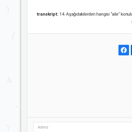
transkript:
14. Aşağıdakilerden hangisi “aile" konul