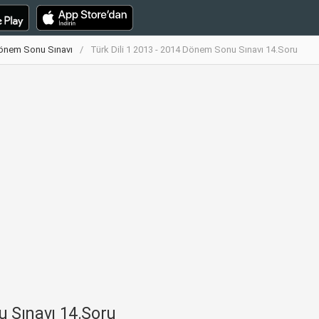
 Dönem Sonu Sınavı
Türk Dili 1 2013 - 2014 Dönem Sonu Sınavı 14.Soru
u Sınavı 14.Soru