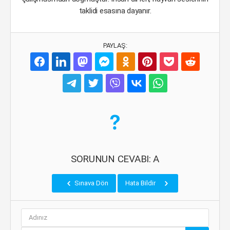
taklidi esasına dayanır.
PAYLAŞ:
SORUNUN CEVABI: A
Sınava Dön
Hata Bildir