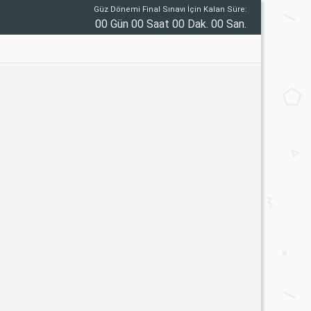
Güz Dönemi Final Sınavı İçin Kalan Süre:
00 Gün 00 Saat 00 Dak. 00 San.