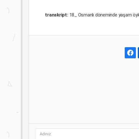
transkript:
18_ Osmanlı döneminde yaşam öyküsü