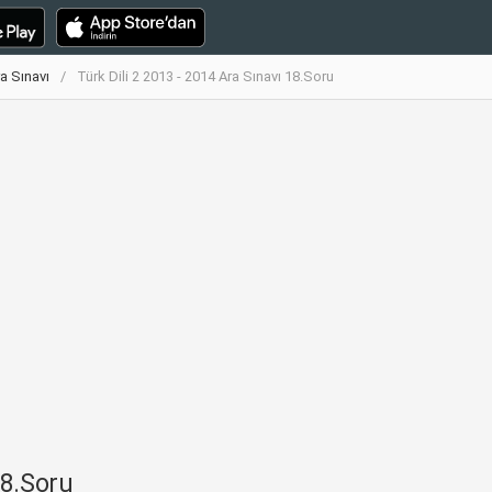
ra Sınavı
Türk Dili 2 2013 - 2014 Ara Sınavı 18.Soru
18.Soru