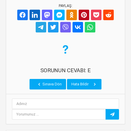
PAYLAŞ:
SORUNUN CEVABI: E
Sınava Dön
Hata Bildir