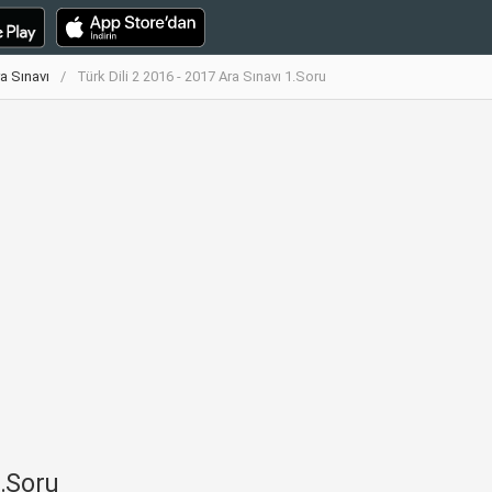
ra Sınavı
Türk Dili 2 2016 - 2017 Ara Sınavı 1.Soru
1.Soru