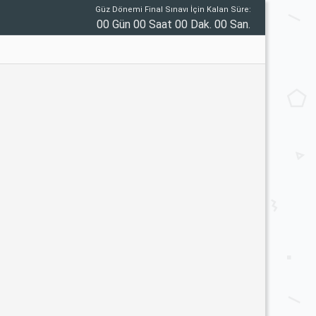
Güz Dönemi Final Sınavı İçin Kalan Süre:
00 Gün 00 Saat 00 Dak. 00 San.