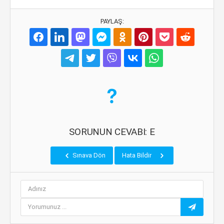
PAYLAŞ:
SORUNUN CEVABI: E
Sınava Dön
Hata Bildir