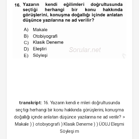
transkript:
16. Yazarın kendi e mleri doğrultusunda
seçtigı herhangi bir konu hakkında görüşlerini, konuşma
doğallığı içinde anlatan düşünce yazılarına ne ad verilir? >
Makale ) ) otobıyografi ) Klasik Deneme ) ) ÜOUJ Eleşmi
Söyleşi m