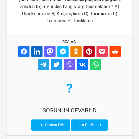
anlatım biçimlerinden hangisi ağır basmaktadır? A)
Orneklendırme B) Karşılaştırma C) Tanımiama D)
Tanmama E) Tanıklama
PAYLAŞ:
SORUNUN CEVABI: D
Sınava Dön
Hata Bildir