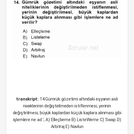
transkript:
14.Gümrük gözetimi altındaki eşyanın asli
niıeıklerinin değiştirilmeden istiflenmesi, yerinin
değiştirilmesi, büyük kaplardan küçük kaplara alınması gibi
işlemlere ne ad '; A) Elleçbeme B) ListeWeme C) Swap D)
Arbitraj E) Navlun