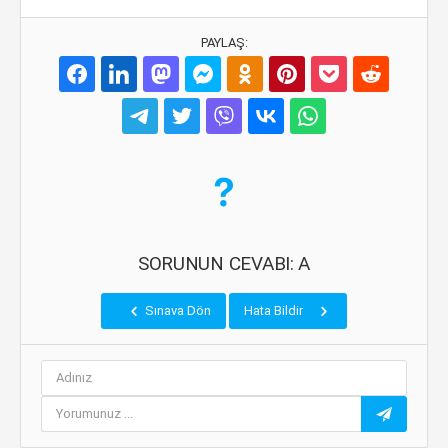
PAYLAŞ:
SORUNUN CEVABI: A
Sınava Dön
Hata Bildir