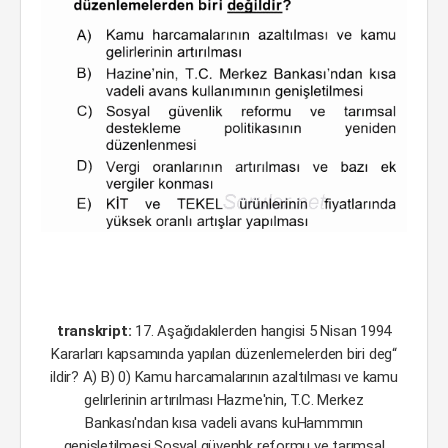
transkript:
17. Aşağıdakılerden hangisi 5 Nisan 1994
Kararları kapsamında yapılan düzenlemelerden biri deg“
ildir? A) B) 0) Kamu harcamalarının azaltılması ve kamu
gelırlerinin artırılması Hazme'nin, T.C. Merkez
Bankası'ndan kısa vadeli avans kuHammmın
genişletilmesi Sosyal güvenhk reformu ve tarımsal