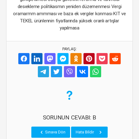
desıekleme poîitikasmın yeniden düzemenmesi Vergi
oramarmm ammması ve baza ek vergıler konması KIT ve
TEKEL ürünlennin fiyatlarında yüksek oranlı artışlar
yapılmasa
PAYLAŞ:
SORUNUN CEVABI: B
Sınava Dön
Hata Bildir