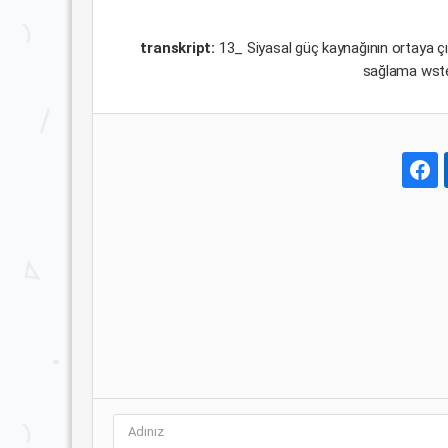
transkript:
13_ Siyasal güç kaynağının ortaya ç
sağlama wste