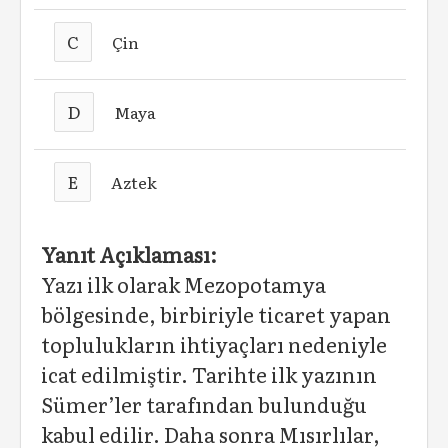
C
Çin
D
Maya
E
Aztek
Yanıt Açıklaması:
Yazı ilk olarak Mezopotamya
bölgesinde, birbiriyle ticaret yapan
toplulukların ihtiyaçları nedeniyle
icat edilmiştir. Tarihte ilk yazının
Sümer’ler tarafından bulunduğu
kabul edilir. Daha sonra Mısırlılar,