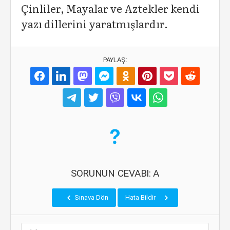
Çinliler, Mayalar ve Aztekler kendi
yazı dillerini yaratmışlardır.
PAYLAŞ:
SORUNUN CEVABI: A
Sınava Dön
Hata Bildir