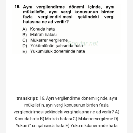
transkript:
16. Aynı vergilendirme dönemi ıçinde, aynı
mükellefin, aynı vergi konusunun birden fazla
vergilendirilmesi şeklindeki vergi halasına ne ad verilir? A)
Konuda hata B) Matrah hatası C) Mukerrervergileme D)
Yüküml" ün şahsında hata E) Yüküm kdöneminde hata