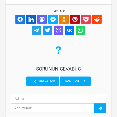
PAYLAŞ:
SORUNUN CEVABI: C
Sınava Dön
Hata Bildir