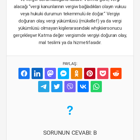
alacağı “vergi kanunlarının vergiw bağladıkları olayın vukuu
veya hukuki durumun tekemmulü ıle doğar.“ Vergiyı
doğuran olay, vergi yükümlüsü (mükellef) ya da vergi
yükümlüsü olmayan kişilerarasındaki whşkiiersonucu
gerçekleşwr Katma değer vergismde vergiyi doğuran olay,
mal teslimi ya da hizmetifasıdır.
PAYLAŞ:
SORUNUN CEVABI: B