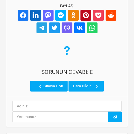
PAYLAŞ:
SORUNUN CEVABI: E
Sınava Dön
Hata Bildir